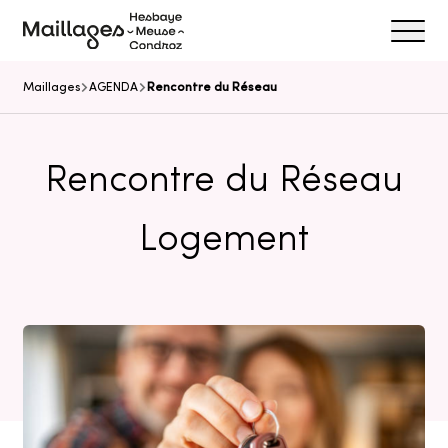
Ouvrir/f
Maillages
Maillages
AGENDA
Rencontre du Réseau
Rencontre du Réseau
Logement