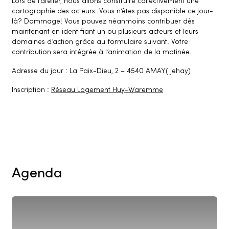
Lors de l’atelier, nous allons construire collectivement une
cartographie des acteurs. Vous n’êtes pas disponible ce jour-
là? Dommage! Vous pouvez néanmoins contribuer dès
maintenant en identifiant un ou plusieurs acteurs et leurs
domaines d’action grâce au formulaire suivant. Votre
contribution sera intégrée à l’animation de la matinée.
Adresse du jour : La Paix-Dieu, 2 – 4540 AMAY( Jehay)
Inscription :
Réseau Logement Huy-Waremme
Agenda