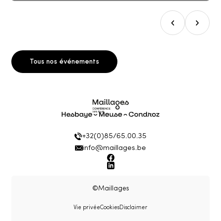
prev slide
next sli
Tous nos événements
Maillages
+32(0)85/65.00.35
info@maillages.be
Facebook
Linkedin
©Maillages
Vie privée
Cookies
Disclaimer